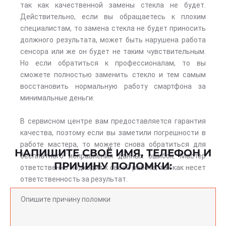
так как качественной замены стекла не будет.
Действительно, если вы обращаетесь к плохим
специалистам, то замена стекла не будет приносить
должного результата, может быть нарушена работа
сенсора или же он будет не таким чувствительным.
Но если обратиться к профессионалам, то вы
сможете полностью заменить стекло и тем самым
восстановить нормальную работу смартфона за
минимальные деньги.
В сервисном центре вам предоставляется гарантия
качества, поэтому если вы заметили погрешности в
работе мастера, то можете снова обратиться для
НАПИШИТЕ СВОЁ ИМЯ, ТЕЛЕФОН И
бесплатного исправления данных ошибок. Мастер
ПРИЧИНУ ПОЛОМКИ:
ответственно подходит к своей работе, так как несет
ответственность за результат.