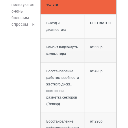
пользуются
услуги
очень
большим
Выезд и
БЕСПЛАТНО
спросом и
диагностика
Ремонт видеокарты
от 650р
компьютера
Восстановление
от 490р
работоспособности
жесткого диска,
повторная
разметка секторов
(Remap)
Восстановление
от 290р