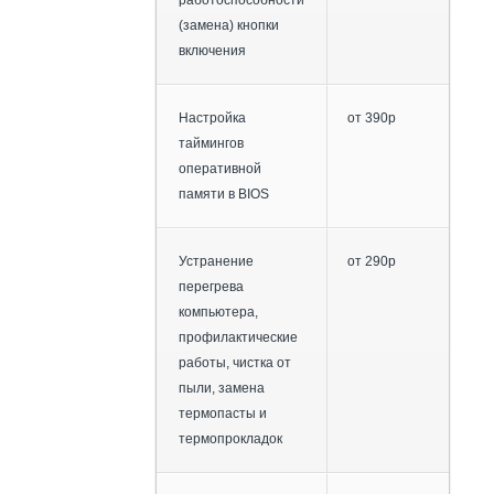
работоспособности
(замена) кнопки
включения
Настройка
от 390р
таймингов
оперативной
памяти в BIOS
Устранение
от 290р
перегрева
компьютера,
профилактические
работы, чистка от
пыли, замена
термопасты и
термопрокладок