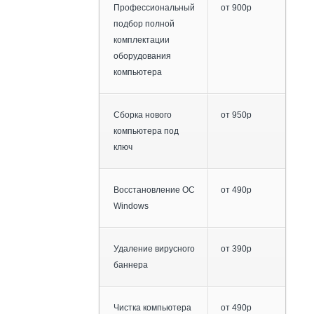
Профессиональный
от 900р
подбор полной
комплектации
оборудования
компьютера
Сборка нового
от 950р
компьютера под
ключ
Восстановление ОС
от 490р
Windows
Удаление вирусного
от 390р
баннера
Чистка компьютера
от 490р