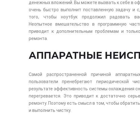
денежных вложений. Вы можете вызвать к себе в оф
очень быстро выполнит поставленную задачу и с
того, чтобы ноутбук продолжил радовать ва
Неопытное вмешательство в программную част
приводит к дополнительным проблемам и тольк
ремонта.
АППАРАТНЫЕ НЕИС
Самой распространенной причиной аппаратны
пользователи пренебрегают периодической чи
результате эффективность системы охлаждения сн
перегревается. Это приводит к достаточно серь
ремонту. Поэтому есть смысл в том, чтобы обратит
и выполнить чистку.