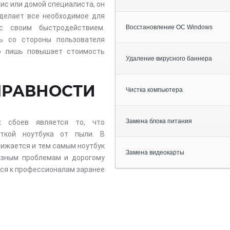
ис или домой специалиста, он
делает все необходимое для
с своим быстродействием.
Восстановление ОС Windows
ь со стороны пользователя
о лишь повышает стоимость
Удаление вирусного баннера
ПРАВНОСТИ
Чистка компьютера
Замена блока питания
х сбоев является то, что
сткой ноутбука от пыли. В
ижается и тем самым ноутбук
Замена видеокарты
езным проблемам и дорогому
ься к профессионалам заранее