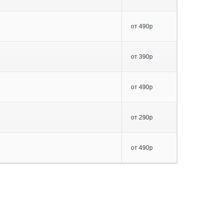
от 490р
от 390р
от 490р
от 290р
от 490р