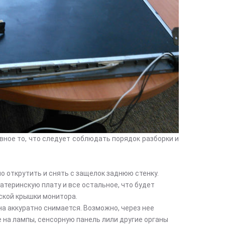
вное то, что следует соблюдать порядок разборки и
о открутить и снять с защелок заднюю стенку.
атеринскую плату и все остальное, что будет
ской крышки монитора.
на аккуратно снимается. Возможно, через нее
на лампы, сенсорную панель лили другие органы