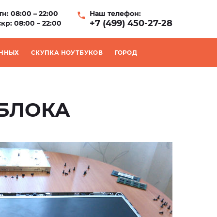
н: 08:00 – 22:00
Наш телефон:
+7 (499) 450-27-28
кр: 08:00 – 22:00
АННЫХ
СКУПКА НОУТБУКОВ
ГОРОД
БЛОКА