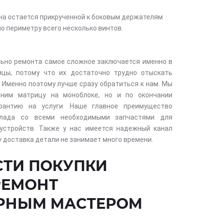
на остается прикрученной к боковым держателям
о периметру всего несколько винтов.
ьно ремонта самое сложное заключается именно в
ицы, потому что их достаточно трудно отыскать
 Именно поэтому лучше сразу обратиться к нам. Мы
еним матрицу на моноблоке, но и по окончании
рантию на услуги. Наше главное преимущество
клада со всеми необходимыми запчастями для
устройств. Также у нас имеется надежный канал
у доставка детали не занимает много времени.
ТИ ПОКУПКИ
РЕМОНТ
РНЫМ МАСТЕРОМ