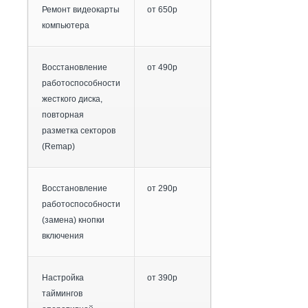
Ремонт видеокарты
от 650р
компьютера
Восстановление
от 490р
работоспособности
жесткого диска,
повторная
разметка секторов
(Remap)
Восстановление
от 290р
работоспособности
(замена) кнопки
включения
Настройка
от 390р
таймингов