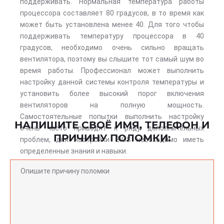
поддерживать. Нормальная температура работы
процессора составляет 80 градусов, в то время как
может быть установлена менее 40. Для того чтобы
поддерживать температуру процессора в 40
градусов, необходимо очень сильно вращать
вентилятора, поэтому вы слышите тот самый шум во
время работы. Профессионал может выполнить
настройку данной системы контроля температуры и
установить более высокий порог включения
вентиляторов на полную мощность.
Самостоятельные попытки выполнить настройку
НАПИШИТЕ СВОЁ ИМЯ, ТЕЛЕФОН И
очень часто приводят к ряду дополнительных
ПРИЧИНУ ПОЛОМКИ:
проблем, для настройки BIOS необходимо иметь
определенные знания и навыки.