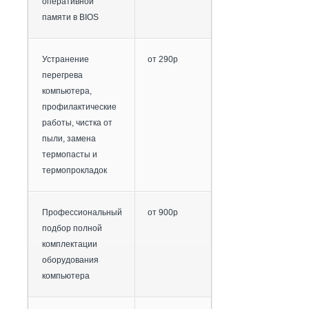
оперативной
памяти в BIOS
Устранение
от 290р
перегрева
компьютера,
профилактические
работы, чистка от
пыли, замена
термопасты и
термопрокладок
Профессиональный
от 900р
подбор полной
комплектации
оборудования
компьютера