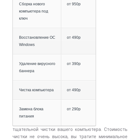
Сборка нового
от 950р
компьютера под
ключ
Восстановление ОС
от 490р
Windows
Удаление вирусного
от 390р
баннера
Чистка компьютера
от 490р
Замена блока
от 290р
питания
тщательной чистки вашего компьютера. Стоимость
чистки не очень высока, вы тратите минимальное