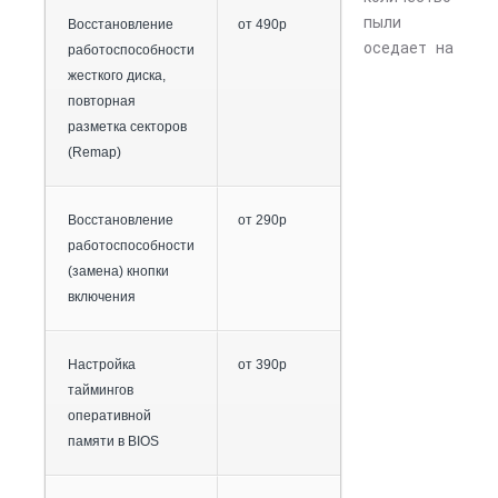
пыли
Восстановление
от 490р
оседает на
работоспособности
жесткого диска,
повторная
разметка секторов
(Remap)
Восстановление
от 290р
работоспособности
(замена) кнопки
включения
Настройка
от 390р
таймингов
оперативной
памяти в BIOS