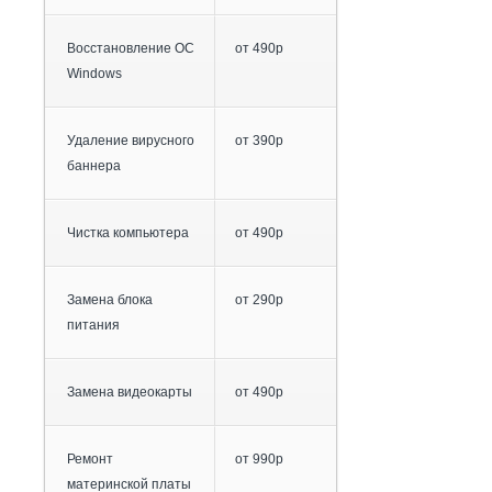
Восстановление ОС
от 490р
Windows
Удаление вирусного
от 390р
баннера
Чистка компьютера
от 490р
Замена блока
от 290р
питания
Замена видеокарты
от 490р
Ремонт
от 990р
материнской платы