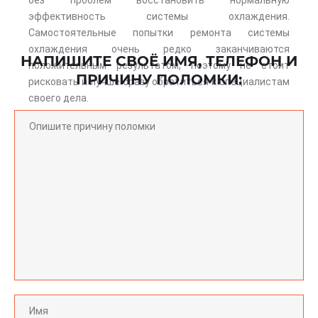
без проблем восстановить нормальную
эффективность системы охлаждения.
Самостоятельные попытки ремонта системы
охлаждения очень редко заканчиваются
НАПИШИТЕ СВОЁ ИМЯ, ТЕЛЕФОН И
положительным результатом, поэтому не стоит
ПРИЧИНУ ПОЛОМКИ:
рисковать и лучше сразу обратиться к специалистам
своего дела.