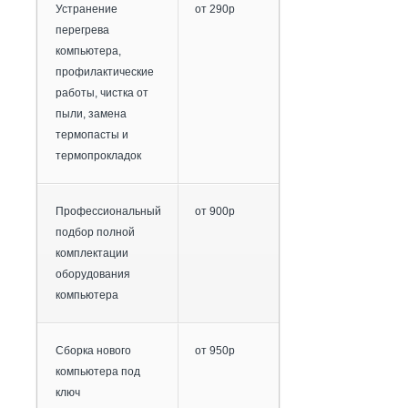
Устранение
от 290р
перегрева
компьютера,
профилактические
работы, чистка от
пыли, замена
термопасты и
термопрокладок
Профессиональный
от 900р
подбор полной
комплектации
оборудования
компьютера
Сборка нового
от 950р
компьютера под
ключ