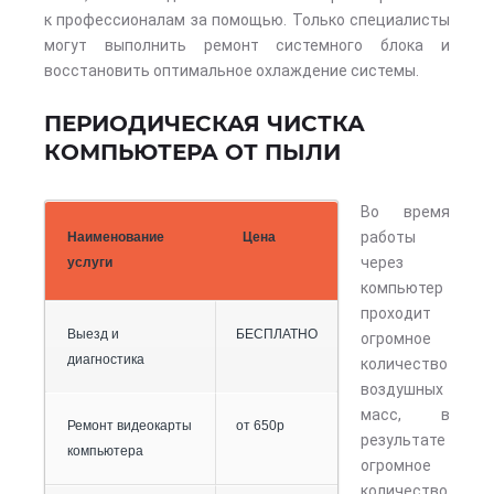
к профессионалам за помощью. Только специалисты
могут выполнить ремонт системного блока и
восстановить оптимальное охлаждение системы.
ПЕРИОДИЧЕСКАЯ ЧИСТКА
КОМПЬЮТЕРА ОТ ПЫЛИ
Во время
работы
Наименование
Цена
через
услуги
компьютер
проходит
Выезд и
БЕСПЛАТНО
огромное
диагностика
количество
воздушных
масс, в
Ремонт видеокарты
от 650р
результате
компьютера
огромное
количество