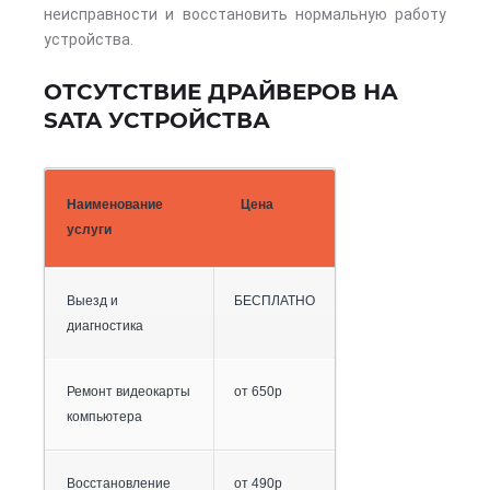
неисправности и восстановить нормальную работу
устройства.
ОТСУТСТВИЕ ДРАЙВЕРОВ НА
SATA УСТРОЙСТВА
Наименование
Цена
услуги
Выезд и
БЕСПЛАТНО
диагностика
Ремонт видеокарты
от 650р
компьютера
Восстановление
от 490р