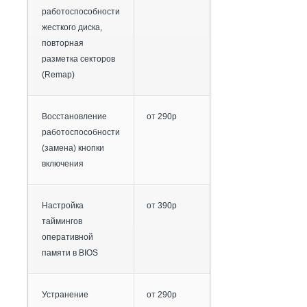
работоспособности
жесткого диска,
повторная
разметка секторов
(Remap)
Восстановление
от 290р
работоспособности
(замена) кнопки
включения
Настройка
от 390р
таймингов
оперативной
памяти в BIOS
Устранение
от 290р