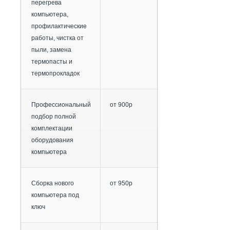
перегрева
компьютера,
профилактические
работы, чистка от
пыли, замена
термопасты и
термопрокладок
Профессиональный
от 900р
подбор полной
комплектации
оборудования
компьютера
Сборка нового
от 950р
компьютера под
ключ