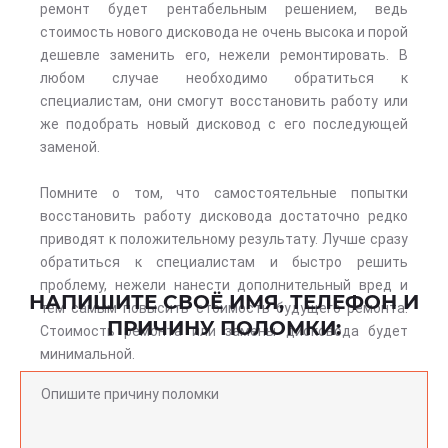
ремонт будет рентабельным решением, ведь
стоимость нового дисковода не очень высока и порой
дешевле заменить его, нежели ремонтировать. В
любом случае необходимо обратиться к
специалистам, они смогут восстановить работу или
же подобрать новый дисковод с его последующей
заменой.
Помните о том, что самостоятельные попытки
восстановить работу дисковода достаточно редко
приводят к положительному результату. Лучше сразу
обратиться к специалистам и быстро решить
проблему, нежели нанести дополнительный вред и
НАПИШИТЕ СВОЁ ИМЯ, ТЕЛЕФОН И
тем самым повысить стоимость будущего ремонта.
ПРИЧИНУ ПОЛОМКИ:
Стоимость ремонта или замены дисковода будет
минимальной.