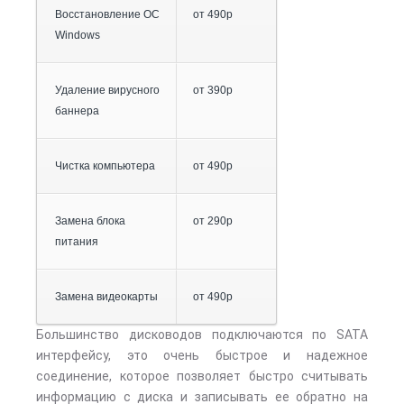
Восстановление ОС
от 490р
Windows
Удаление вирусного
от 390р
баннера
Чистка компьютера
от 490р
Замена блока
от 290р
питания
Замена видеокарты
от 490р
Большинство дисководов подключаются по SATA
интерфейсу, это очень быстрое и надежное
соединение, которое позволяет быстро считывать
информацию с диска и записывать ее обратно на